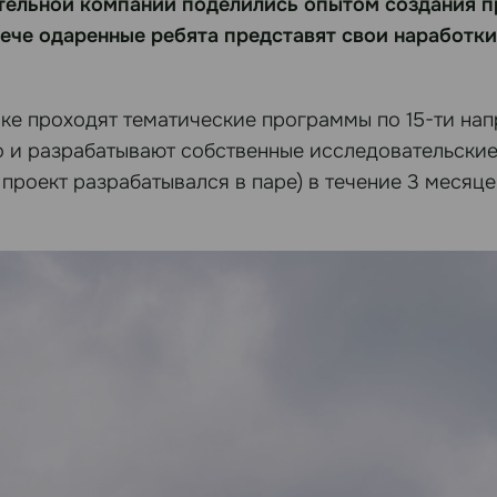
ельной компании поделились опытом создания п
рече одаренные ребята представят свои наработк
е проходят тематические программы по 15-ти нап
но и разрабатывают собственные исследовательски
 проект разрабатывался в паре) в течение 3 месяц