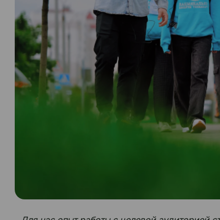
- Для нас опыт работы с целевой аудиторией 