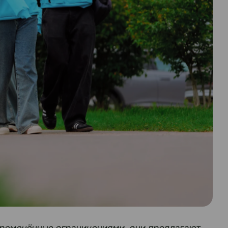
обременённые ограничениями, они предлагают