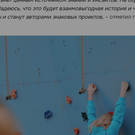
деюсь, что это будет взаимовыгодная история и че
ы и станут авторами знаковых проектов,
– отметил 