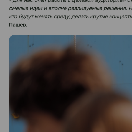
смелые идеи и вполне реализуемые решения. На
кто будут менять среду, делать крутые концепт
Пашев
.