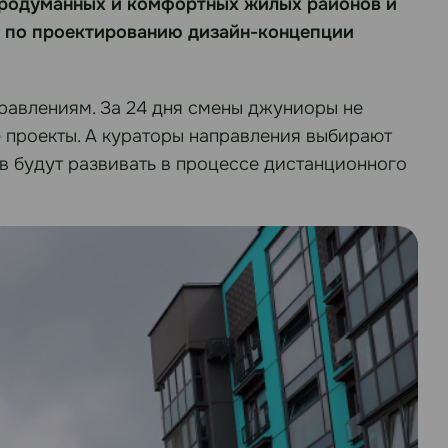
родуманных и комфортных жилых районов и
и по проектированию дизайн-концепции
равлениям. За 24 дня смены джуниоры не
е проекты. А кураторы направления выбирают
ев будут развивать в процессе дистанционного