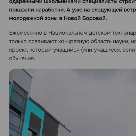
одаренными школьниками специалисты строит
показали наработки. А уже на следующей вст
молодежной зоны в Новой Боровой.
Ежемесячно в Национальном детском технопарк
только осваивают конкретную область науки, 
проект, который учащийся (или учащиеся, если
обучения.