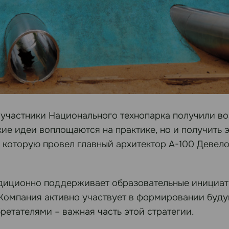
 участники Национального технопарка получили во
акие идеи воплощаются на практике, но и получить
, которую провел главный архитектор А-100 Деве
диционно поддерживает образовательные инициати
Компания активно участвует в формировании буду
етателями – важная часть этой стратегии.