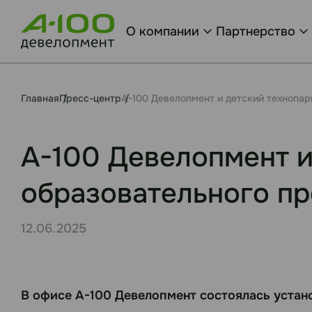
О компании
Партнерство
Главная
Пресс-центр
А-100 Девелопмент и детский технопар
А-100 Девелопмент и
образовательного пр
12.06.2025
В офисе А-100 Девелопмент состоялась устано