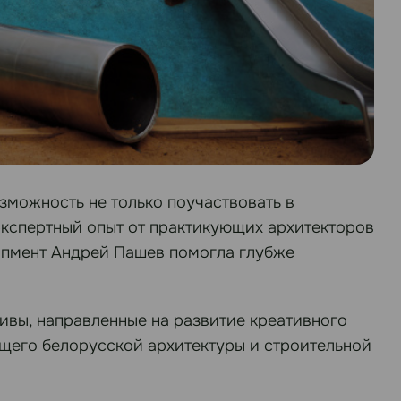
зможность не только поучаствовать в
 экспертный опыт от практикующих архитекторов
лопмент Андрей Пашев помогла глубже
вы, направленные на развитие креативного
щего белорусской архитектуры и строительной