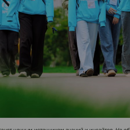
станет ценным источником знаний и инсайтов. Не 