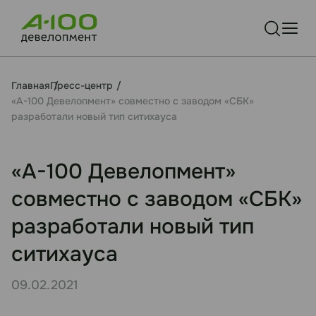
Главная
Пресс-центр
«А-100 Девелопмент» совместно с заводом «СБК»
разработали новый тип ситихауса
«А-100 Девелопмент»
совместно с заводом «СБК»
разработали новый тип
ситихауса
09.02.2021