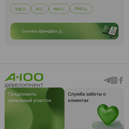
jpg
ai
eps
PNG
Скачать брендбук
Предложить
Служба заботы о
земельный участок
клиентах