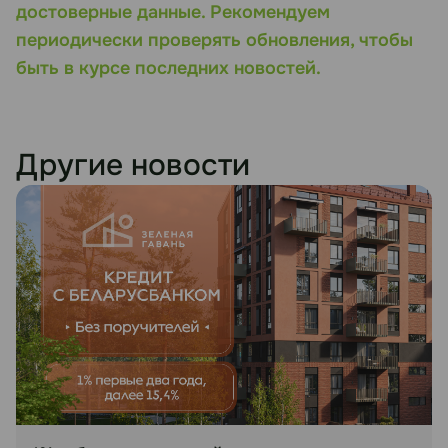
достоверные данные. Рекомендуем
периодически проверять обновления, чтобы
быть в курсе последних новостей.
Другие новости