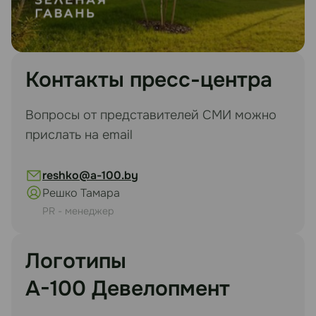
Контакты пресс-центра
Вопросы от представителей СМИ можно
прислать на email
reshko@a-100.by
Решко Тамара
PR - менеджер
Логотипы
А-100 Девелопмент