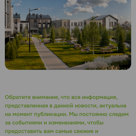
Обратите внимание, что вся информация,
представленная в данной новости, актуальна
на момент публикации. Мы постоянно следим
за событиями и изменениями, чтобы
предоставить вам самые свежие и