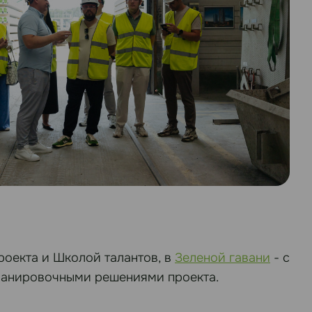
оекта и Школой талантов, в
Зеленой гавани
- с
ланировочными решениями проекта.