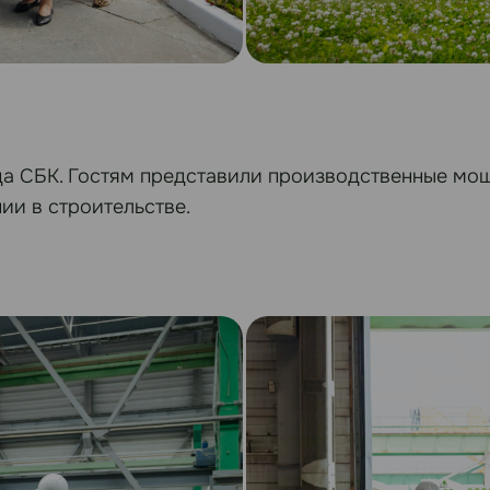
да СБК. Гостям представили производственные мо
ии в строительстве.