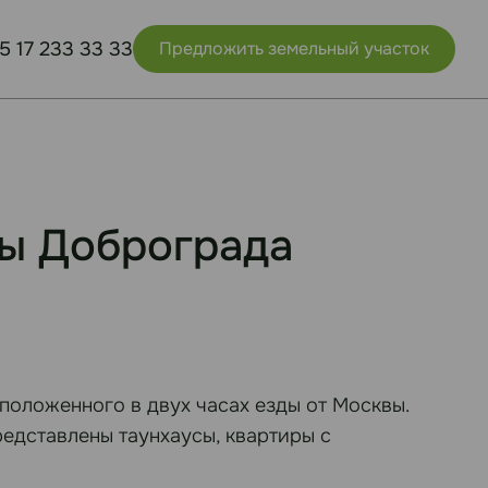
5 17 233 33 33
Предложить земельный участок
ды Доброграда
положенного в двух часах езды от Москвы.
едставлены таунхаусы, квартиры с