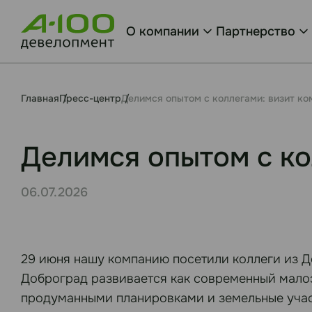
О компании
Партнерство
Главная
Пресс-центр
Делимся опытом с коллегами: визит к
Делимся опытом с ко
06.07.2026
29 июня нашу компанию посетили коллеги из Д
Доброград развивается как современный малоэ
продуманными планировками и земельные учас