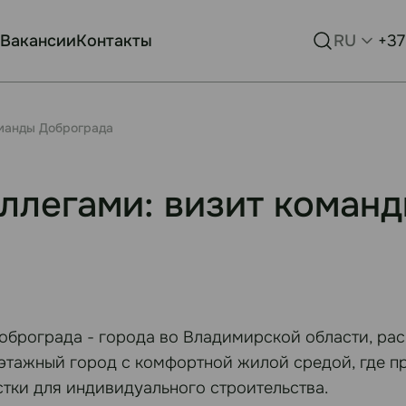
Вакансии
Контакты
RU
+37
оманды Доброграда
ллегами: визит коман
оброграда - города во Владимирской области, рас
тажный город с комфортной жилой средой, где пр
тки для индивидуального строительства.