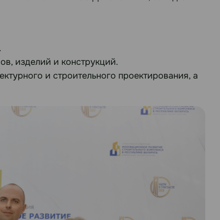
.
ов, изделий и конструкций.
ектурного и строительного проектирования, а