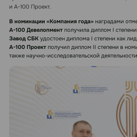
и А-100 Проект.
В номинации «Компания года»
наградами отме
А-100 Девелопмент
получила диплом I степени 
Завод СБК
удостоен диплома I степени как лид
А-100 Проект
получил диплом II степени в ном
также научно-исследовательской деятельности