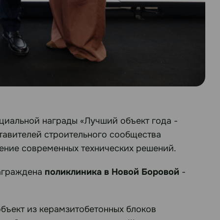
циальной награды «Лучший объект года -
тавителей строительного сообщества
нение современных технических решений.
награждена
поликлиника в Новой Боровой
-
бъект из керамзитобетонных блоков