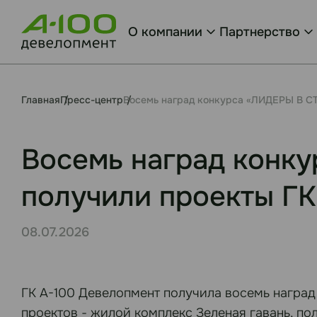
О компании
Партнерство
Главная
Пресс-центр
Восемь наград конкурса «ЛИДЕРЫ В С
Восемь наград конк
получили проекты ГК
08.07.2026
ГК А-100 Девелопмент получила восемь наград
проектов - жилой комплекс Зеленая гавань, п