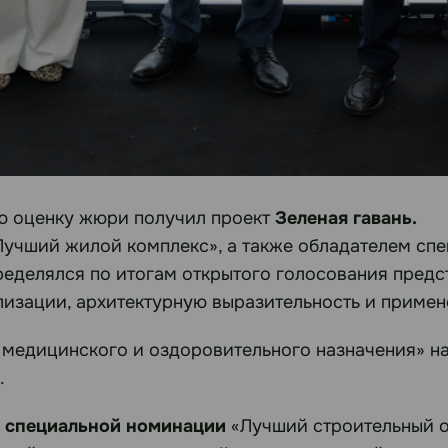
ю оценку жюри получил проект
Зеленая гавань.
учший жилой комплекс», а также обладателем спе
еделялся по итогам открытого голосования предс
ализации, архитектурную выразительность и приме
а медицинского и оздоровительного назначения» 
.
в
специальной номинации
«Лучший строительный о