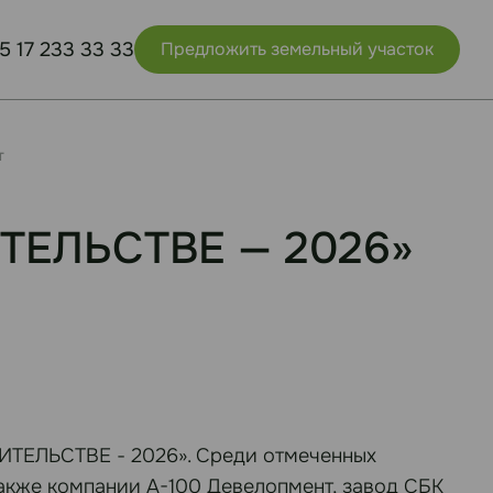
5 17 233 33 33
Предложить земельный участок
т
ИТЕЛЬСТВЕ — 2026»
ОИТЕЛЬСТВЕ - 2026». Среди отмеченных
также компании А-100 Девелопмент, завод СБК