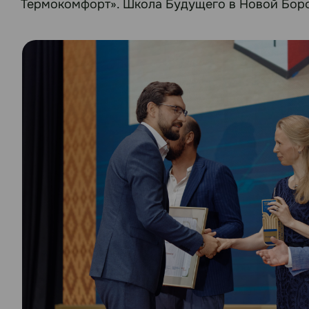
Термокомфорт». Школа Будущего в Новой Борово