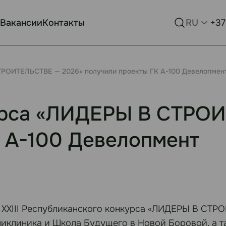
Вакансии
Контакты
RU
+37
ТРОИТЕЛЬСТВЕ — 2026» получили проекты ГК А-100 Девелопмен
урса «ЛИДЕРЫ В СТРО
 А-100 Девелопмент
 XXIII Республиканского конкурса «ЛИДЕРЫ В СТР
оликлиника и Школа Будущего в Новой Боровой, а 