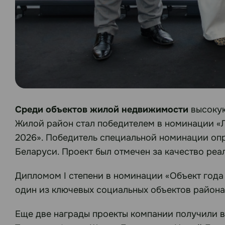
Среди объектов жилой недвижимости
высоку
Жилой район стал победителем в номинации «Л
2026». Победитель специальной номинации опр
Беларуси. Проект был отмечен за качество ре
Дипломом I степени в номинации «Объект год
один из ключевых социальных объектов района
Еще две награды проекты компании получили 