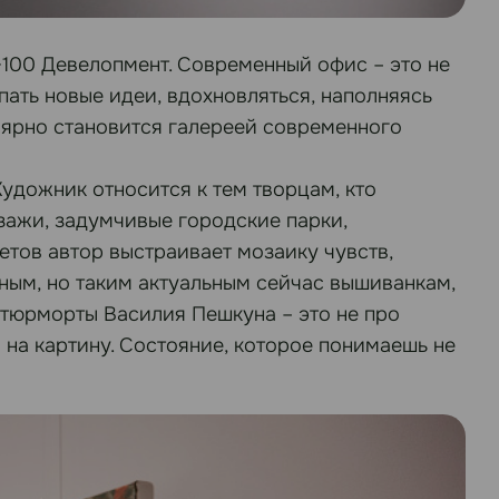
100 Девелопмент. Современный офис – это не
пать новые идеи, вдохновляться, наполняясь
лярно становится галереей современного
удожник относится к тем творцам, кто
зажи, задумчивые городские парки,
тов автор выстраивает мозаику чувств,
дным, но таким актуальным сейчас вышиванкам,
атюрморты Василия Пешкуна – это не про
 на картину. Состояние, которое понимаешь не