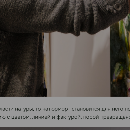
ласти натуры, то натюрморт становится для него п
 с цветом, линией и фактурой, порой превращаяс