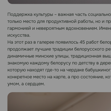
Поддержка культуры – важная часть социально
только место для продуктивной работы, но и пр
гармонией и невероятным вдохновением. Имен
искусства.
На этот раз в галерее появилось 45 работ бел
продолжает лучшие традиции белорусского реа
динамичные минские улицы, традиционная выши
знакомую каждому белорусу по детству в дерев
которую находят где-то на чердаке бабушкиног
конкретное место на карте, а про состояние, 
умом, а сердцем.