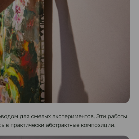
оводом для смелых экспериментов. Эти работы
ь в практически абстрактные композиции.