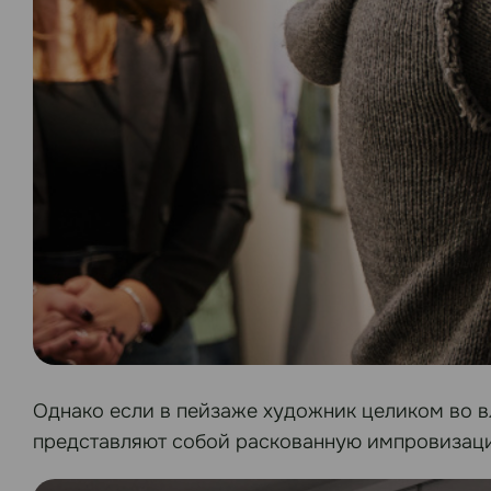
Однако если в пейзаже художник целиком во в
представляют собой раскованную импровизацию