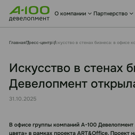
О компании
Партнерство
Главная
Пресс-центр
Искусство в стенах бизнеса: в офисе 
Искусство в стенах 
Девелопмент открыл
31.10.2025
В офисе группы компаний А-100 Девелопмент 
цвета» в рамках проекта ART&Office. Проект н