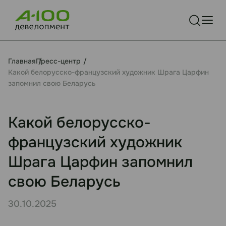
Главная
Пресс-центр
Какой белорусско-французский художник Шрага Царфин
запомнил свою Беларусь
Какой белорусско-
французский художник
Шрага Царфин запомнил
свою Беларусь
30.10.2025