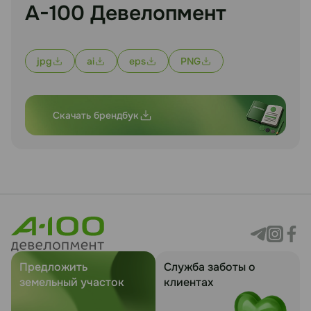
А-100 Девелопмент
jpg
ai
eps
PNG
Скачать брендбук
Предложить
Служба заботы о
земельный участок
клиентах