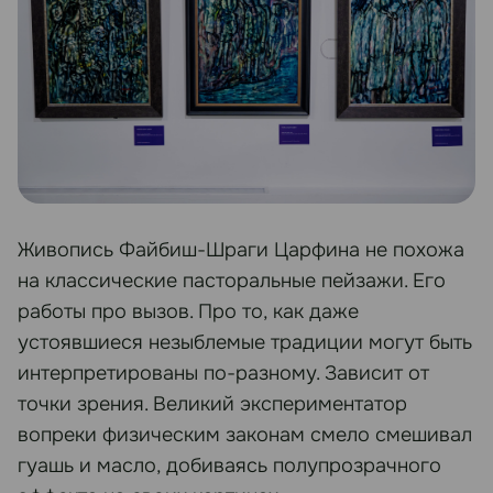
Живопись Файбиш-Шраги Царфина не похожа
на классические пасторальные пейзажи. Его
работы про вызов. Про то, как даже
устоявшиеся незыблемые традиции могут быть
интерпретированы по-разному. Зависит от
точки зрения. Великий экспериментатор
вопреки физическим законам смело смешивал
гуашь и масло, добиваясь полупрозрачного