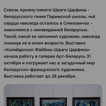
Сквозь призму памяти Шраги Царфина -
белорусского гения Парижской школы, чьё
сердце навсегда осталось в Смиловичах -
знакомимся с неизведанной Беларусью.
Такой, какой ее запомнил художник, навсегда
покинув ее в юном возрасте. Выставка
«Калейдоскоп Файбиш-Шраги Царфина»
начала работу в галерее Арт-Беларусь 31
октября и погружает нас в загадочный мир
белорусско-французского художника.
Выставка работает до 28 декабря.