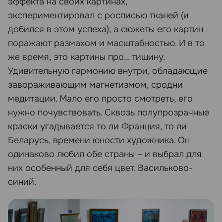
эффекта на своих картинах,
экспериментировал с росписью тканей (и
добился в этом успеха), а сюжеты его картин
поражают размахом и масштабностью. И в то
же время, это картины про... тишину.
Удивительную гармонию внутри, обладающие
завораживающим магнетизмом, сродни
медитации. Мало его просто смотреть, его
нужно почувствовать. Сквозь полупрозрачные
краски угадывается то ли Франция, то ли
Беларусь, времени юности художника. Он
одинаково любил обе страны – и выбрал для
них особенный для себя цвет. Васильково-
синий.