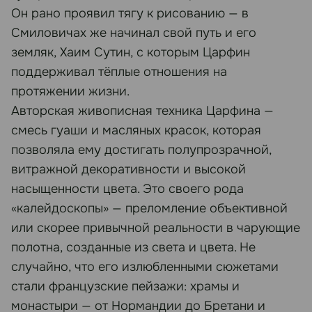
Он рано проявил тягу к рисованию — в
Смиловичах же начинал свой путь и его
земляк, Хаим Сутин, с которым Царфин
поддерживал тёплые отношения на
протяжении жизни.
Авторская живописная техника Царфина —
смесь гуаши и масляных красок, которая
позволяла ему достигать полупрозрачной,
витражной декоративности и высокой
насыщенности цвета. Это своего рода
«калейдоскопы» — преломление объективной
или скорее привычной реальности в чарующие
полотна, созданные из света и цвета. Не
случайно, что его излюбленными сюжетами
стали французские пейзажи: храмы и
монастыри — от Нормандии до Бретани и