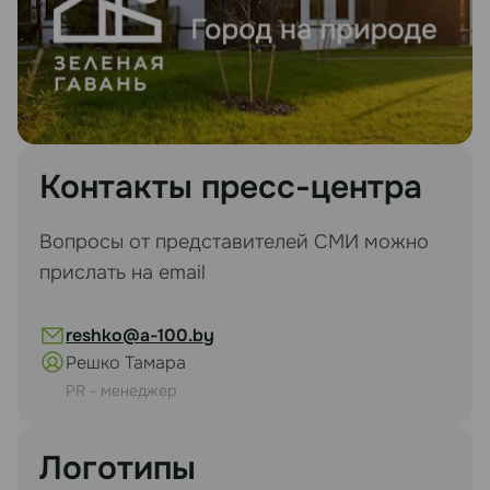
Контакты пресс-центра
Вопросы от представителей СМИ можно
прислать на email
reshko@a-100.by
Решко Тамара
PR - менеджер
Логотипы