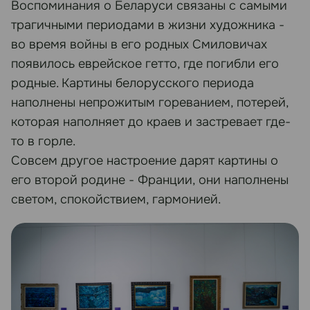
Воспоминания о Беларуси связаны с самыми
трагичными периодами в жизни художника -
во время войны в его родных Смиловичах
появилось еврейское гетто, где погибли его
родные. Картины белорусского периода
наполнены непрожитым гореванием, потерей,
которая наполняет до краев и застревает где-
то в горле.
Совсем другое настроение дарят картины о
его второй родине - Франции, они наполнены
светом, спокойствием, гармонией.