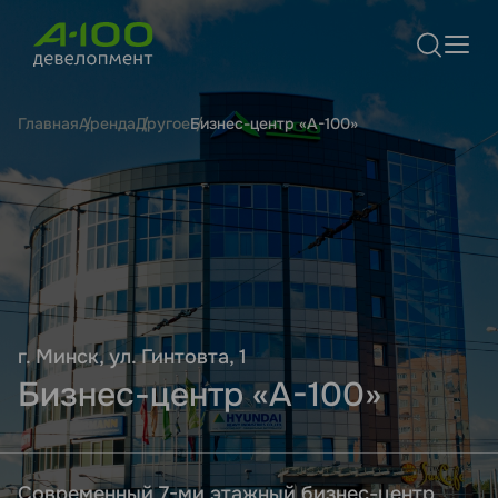
Главная
Аренда
Другое
Бизнес-центр «А-100»
г. Минск, ул. Гинтовта, 1
Бизнес-центр «А-100»
Современный 7-ми этажный бизнес-центр