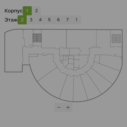
Корпус
1
2
Этаж
2
3
4
5
6
7
1