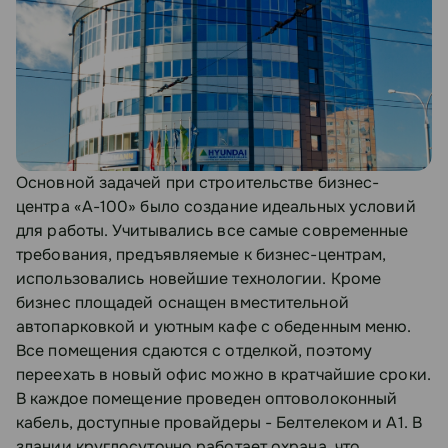
Основной задачей при строительстве бизнес-
центра «А-100» было создание идеальных условий
для работы. Учитывались все самые современные
требования, предъявляемые к бизнес-центрам,
использовались новейшие технологии. Кроме
бизнес площадей оснащен вместительной
автопарковкой и уютным кафе с обеденным меню.
Все помещения сдаются с отделкой, поэтому
переехать в новый офис можно в кратчайшие сроки.
В каждое помещение проведен оптоволоконный
кабель, доступные провайдеры - Белтелеком и А1. В
здании круглосуточно работает охрана, что