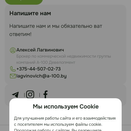
Напишите нам
Напишите нам и мы обязательно ват
ответим!
Алексей Лагвинович
Брокер по коммерческой недвижимости группы
компаний А-100 Девелопмент
+375-44-507-02-73
lagvinovich@a-100.by
Мы используем Cookie
Для улучшения работы сайта и его взаимодействия
с посетителем мы используем файлы cookie.
Продолжая работу с сайтом, Вы разрешаете