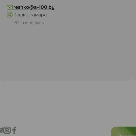
reshko@a-100.by
Решко Тамара
PR - менеджер