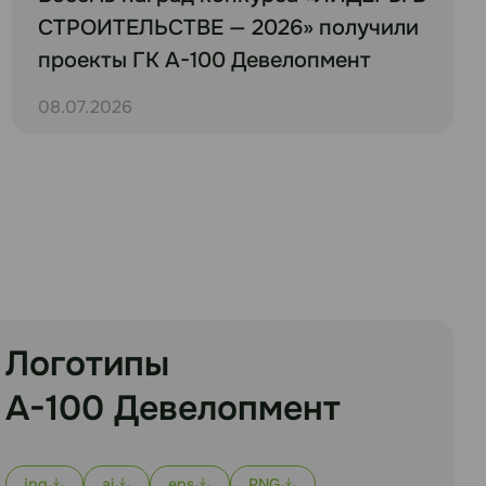
СТРОИТЕЛЬСТВЕ — 2026» получили
проекты ГК А-100 Девелопмент
08.07.2026
Логотипы
А-100 Девелопмент
jpg
ai
eps
PNG