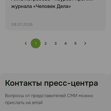
журнала «Человек Дела»
08.07.2026
1
2
3
4
5
Контакты пресс-центра
Вопросы от представителей СМИ можно
прислать на email