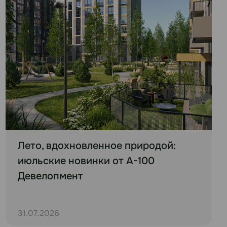
Лето, вдохновленное природой:
июльские новинки от А-100
Девелопмент
31.07.2026