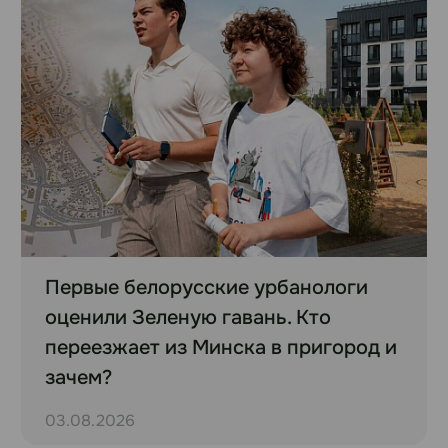
Первые белорусские урбанологи
оценили Зеленую гавань. Кто
переезжает из Минска в пригород и
зачем?
03.08.2026