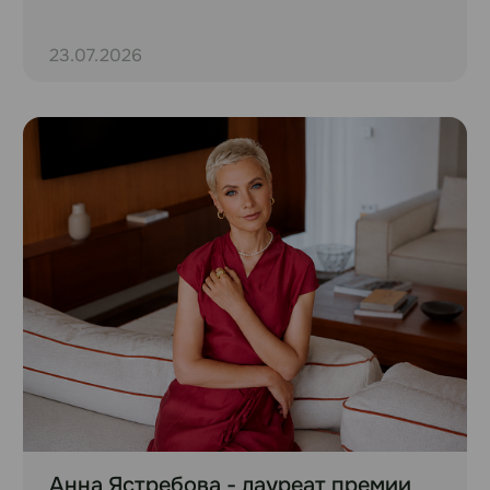
23.07.2026
Анна Ястребова - лауреат премии