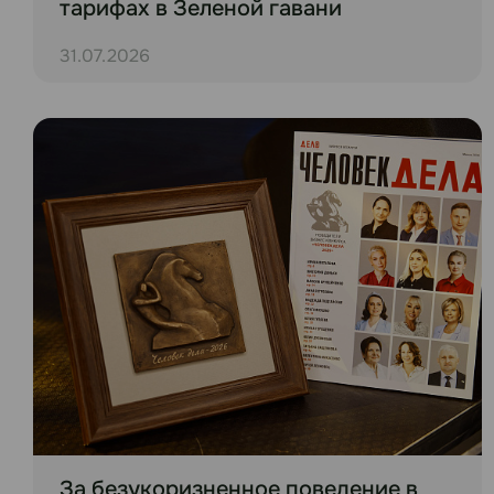
тарифах в Зеленой гавани
31.07.2026
За безукоризненное поведение в