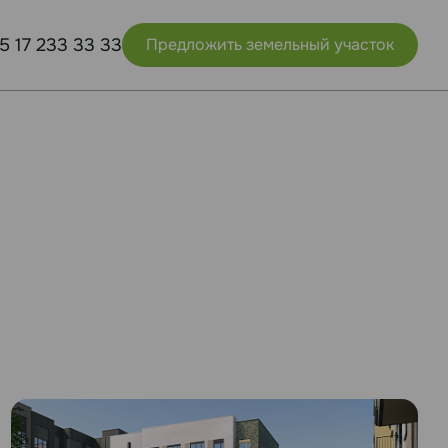
5 17 233 33 33
Предложить земельный участок