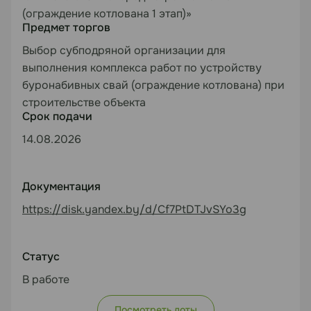
(ограждение котлована 1 этап)»
Предмет торгов
Выбор субподряной организации для
выполнения комплекса работ по устройству
буронабивных свай (ограждение котлована) при
строительстве объекта
Срок подачи
14.08.2026
Документация
https://disk.yandex.by/d/Cf7PtDTJvSYo3g
Статус
В работе
Посмотреть лоты