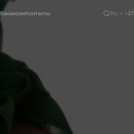
Вакансии
Контакты
RU
+37