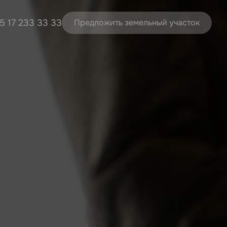
5 17 233 33 33
Предложить земельный участок