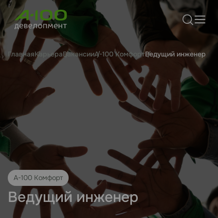
Главная
Карьера
Вакансии
А-100 Комфорт
Ведущий инженер
А-100 Комфорт
Ведущий инженер