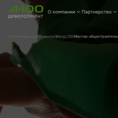
О компании
Партнерство
Главная
Карьера
Вакансии
Завод СБК
Мастер общестроитель