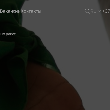
Вакансии
Контакты
RU
+37
ных работ