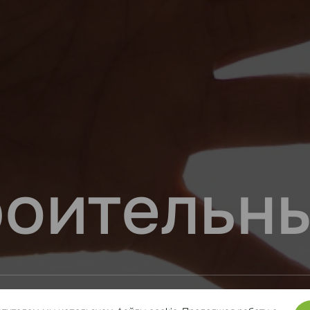
оительны