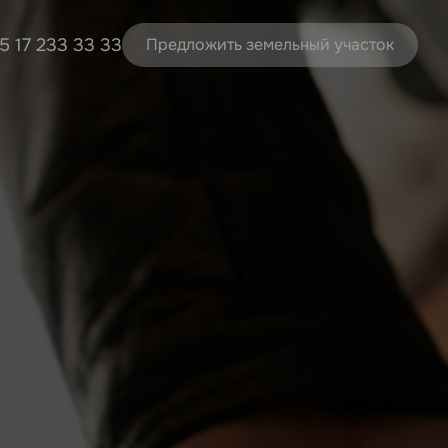
5 17 233 33 33
Предложить земельный участок