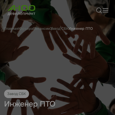
Главная
Карьера
Вакансии
Завод СБК
Инженер ПТО
Завод СБК
Инженер ПТО