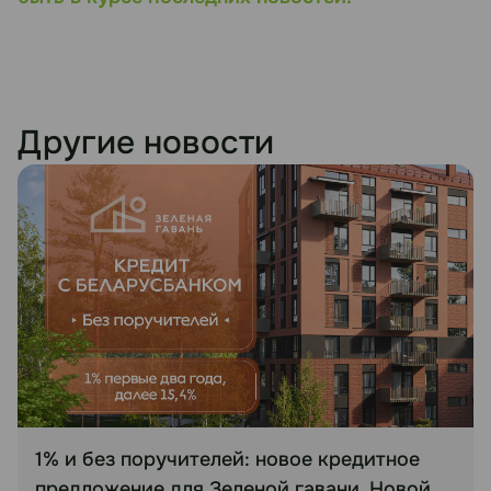
Другие новости
1% и без поручителей: новое кредитное
предложение для Зеленой гавани, Новой