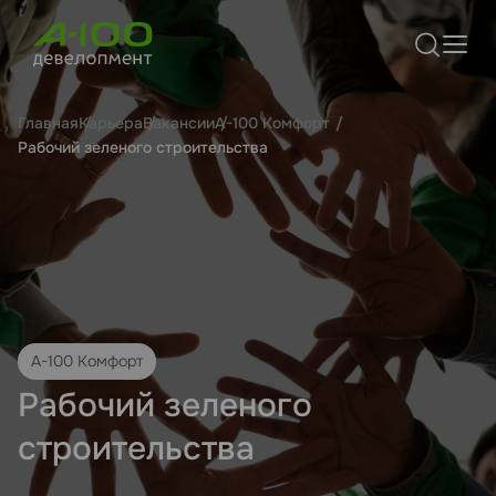
Главная
Карьера
Вакансии
А-100 Комфорт
Рабочий зеленого строительства
А-100 Комфорт
Рабочий зеленого
строительства