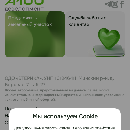
Предложить
Служба заботы о
земельный участок
клиентах
ОДО «ЭТЕРИКА», УНП 101246411, Минский р-н, д.
Боровая, 7, каб. 27
Любая информация, представленная на данном сайте, носит
исключительно информационный характер и ни при каких условиях не
является публичной офертой.
Политика конфиденциальности
Настройка cookie
Мы используем Cookie
Сайт разработан Медиа Лайн
Для улучшения работы сайта и его взаимодействия