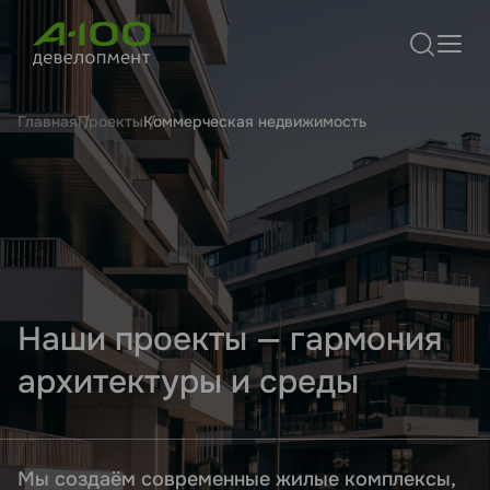
Главная
Проекты
Коммерческая недвижимость
Наши проекты — гармония
архитектуры и среды
Мы создаём современные жилые комплексы,