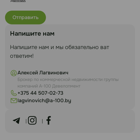
Напишите нам
Напишите нам и мы обязательно ват
ответим!
Алексей Лагвинович
Брокер по коммерческой недвижимости группы
компаний А-100 Девелопмент
+375 44 507-02-73
lagvinovich@a-100.by