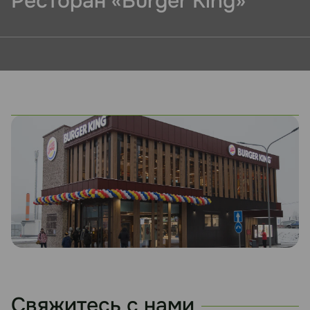
Ресторан «Burger King»
Свяжитесь с нами