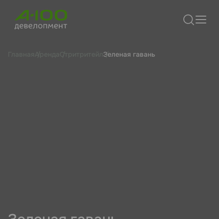
Главная
Аренда
Стритритейл
Зеленая гавань