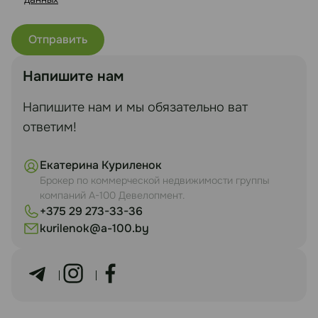
Напишите нам
Напишите нам и мы обязательно ват
ответим!
Екатерина Куриленок
Брокер по коммерческой недвижимости группы
компаний А-100 Девелопмент.
+375 29 273-33-36
kurilenok@a-100.by