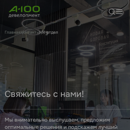
Главная
Контакты
HR-отдел
Свяжитесь с нами!
Мы внимательно выслушаем, предложим
оптимальные решения и подскажем лучший