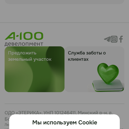
Предложить
Служба заботы о
земельный участок
клиентах
ОДО «ЭТЕРИКА», УНП 101246411, Минский р-н, д.
Боровая, 7, каб. 27
Мы используем Cookie
Любая информация, представленная на данном сайте, носит