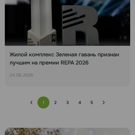
Жилой комплекс Зеленая гавань признан
лучшим на премии REPA 2026
24.06.2026
1
2
3
4
5