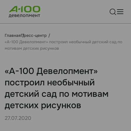
Главная
Пресс-центр
«А-100 Девелопмент» построил необычный детский сад по
мотивам детских рисунков
«А-100 Девелопмент»
построил необычный
детский сад по мотивам
детских рисунков
27.07.2020