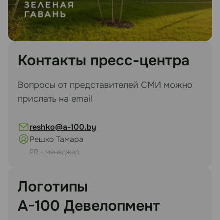
Контакты пресс-центра
Вопросы от представителей СМИ можно
прислать на email
reshko@a-100.by
Решко Тамара
PR - менеджер
Логотипы
А-100 Девелопмент