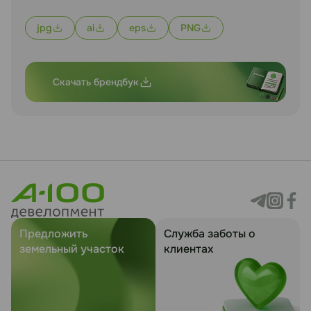
jpg
ai
eps
PNG
Скачать брендбук
Предложить
Служба заботы о
земельный участок
клиентах