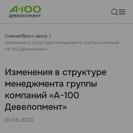
Главная
Пресс-центр
Изменения в структуре менеджмента группы компаний
«А-100 Девелопмент»
Изменения в структуре
менеджмента группы
компаний «А-100
Девелопмент»
01.08.2023