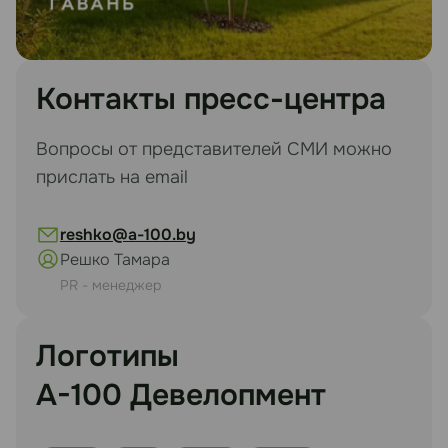
Контакты пресс-центра
Вопросы от представителей СМИ можно
прислать на email
reshko@a-100.by
Решко Тамара
PR - менеджер
Логотипы
А-100 Девелопмент