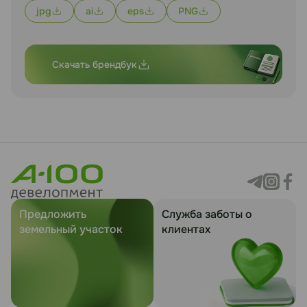
jpg
ai
eps
PNG
Скачать брендбук
Предложить
Служба заботы о
земельный участок
клиентах