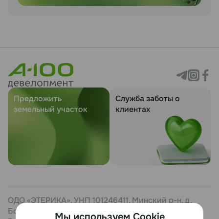
Предложить
Служба заботы о
земельный участок
клиентах
ОДО «ЭТЕРИКА», УНП 101246411, Минский р-н, д.
Боровая, 7, каб. 27
Мы используем Cookie