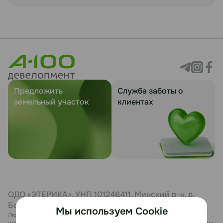
Предложить
Служба заботы о
земельный участок
клиентах
ОДО «ЭТЕРИКА», УНП 101246411, Минский р-н, д.
Боровая, 7, каб. 27
Мы используем Cookie
Любая информация, представленная на данном сайте, носит