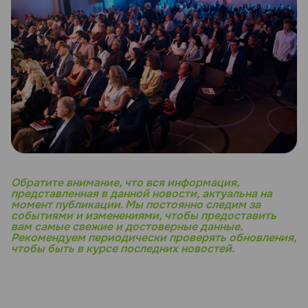
Обратите внимание, что вся информация,
представленная в данной новости, актуальна на
момент публикации. Мы постоянно следим за
событиями и изменениями, чтобы предоставить
вам самые свежие и достоверные данные.
Рекомендуем периодически проверять обновления,
чтобы быть в курсе последних новостей.