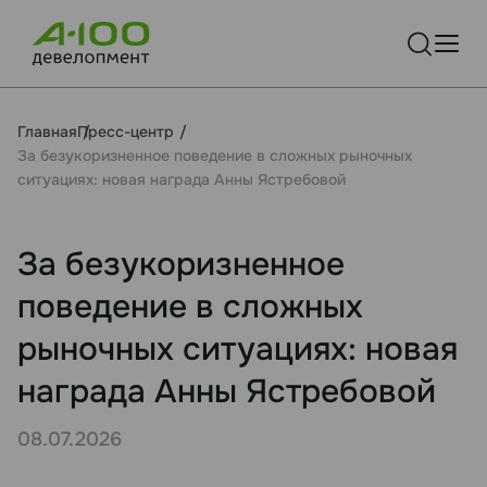
Главная
Пресс-центр
За безукоризненное поведение в сложных рыночных
ситуациях: новая награда Анны Ястребовой
За безукоризненное
поведение в сложных
рыночных ситуациях: новая
награда Анны Ястребовой
08.07.2026