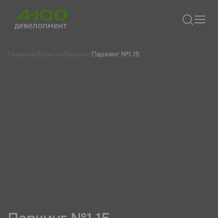
Главная
Проекты
Паркинг
Паркинг №1.15