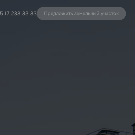
5 17 233 33 33
Предложить земельный участок