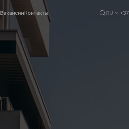
Вакансии
Контакты
RU
+37