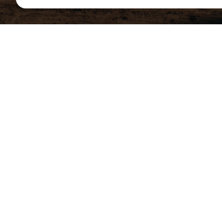
Жилая недвижимость
Коммерческая н
Элемент не найден!