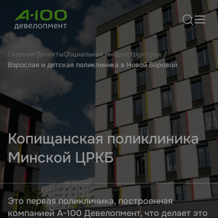
Главная
Проекты
Социальная инфраструктура
Взрослая и детская поликлиника в Новой Боровой
Копищанская поликлиника
Минской ЦРКБ
Это первая поликлиника, построенная
компанией А-100 Девелопмент, что делает это