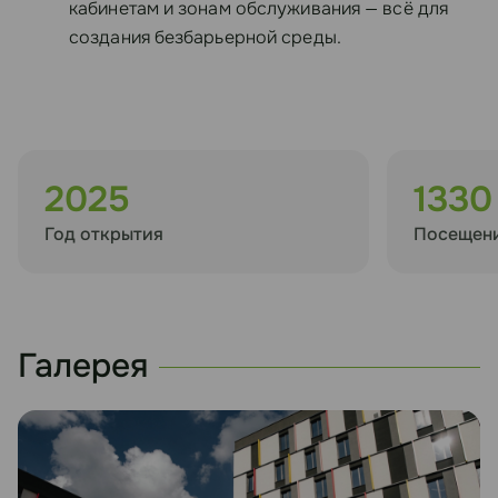
кабинетам и зонам обслуживания — всё для
создания безбарьерной среды.
2025
1330
Год открытия
Посещени
Галерея