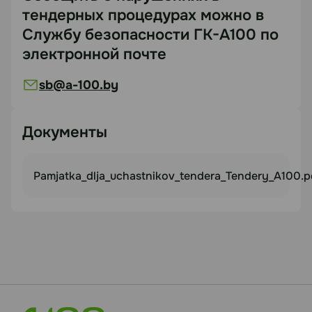
тендерных процедурах можно в
Службу безопасности ГК-А100 по
электронной почте
sb@a-100.by
Документы
Pamjatka_dlja_uchastnikov_tendera_Tendery_A100.p