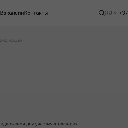
Вакансии
Контакты
RU
+37
алификацию
редложения для участия в тендерах