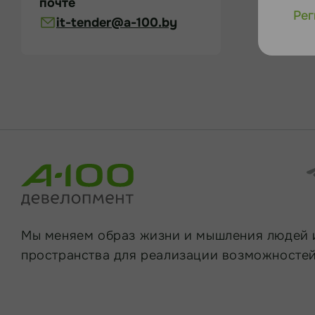
почте
Рег
it-tender@a-100.by
Мы меняем образ жизни и мышления людей 
пространства для реализации возможностей