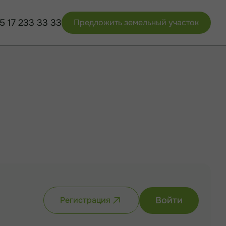
5 17 233 33 33
Предложить земельный участок
Войти
Регистрация