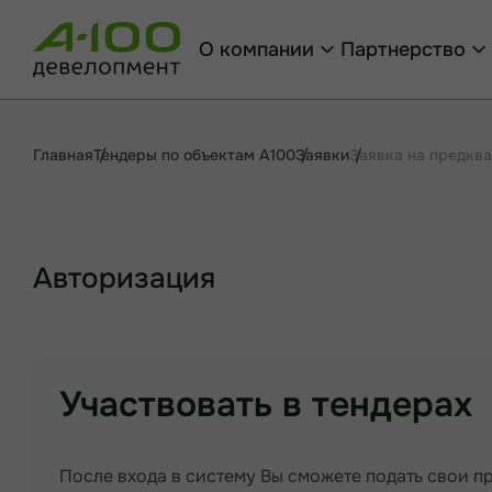
О компании
Партнерство
Главная
Тендеры по объектам А100
Заявки
Заявка на предкв
Авторизация
Участвовать в тендерах
После входа в систему Вы сможете подать свои п