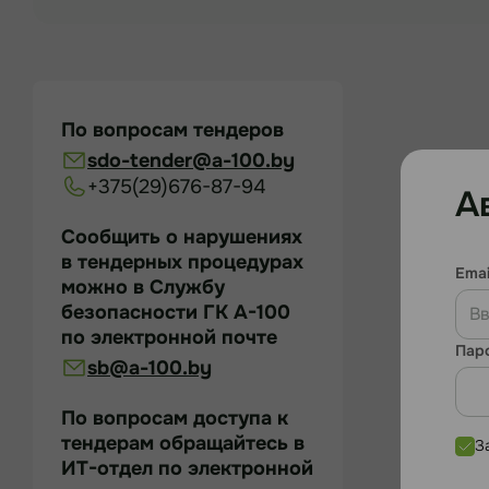
По вопросам тендеров
sdo-tender@a-100.by
+375(29)676-87-94
А
Сообщить о нарушениях
в тендерных процедурах
Emai
можно в Службу
безопасности ГК А-100
по электронной почте
Пар
sb@a-100.by
По вопросам доступа к
тендерам обращайтесь в
З
ИТ-отдел по электронной