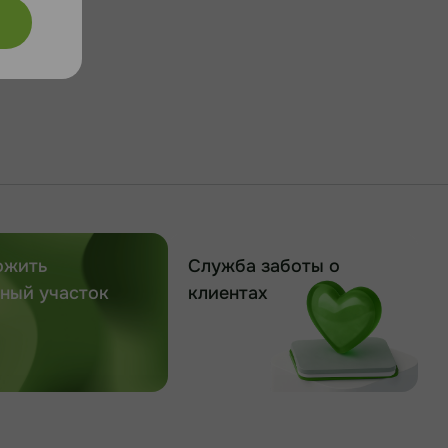
ожить
Служба заботы о
ный участок
клиентах