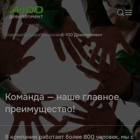
Главная
Карьера
Вакансии
А-100 Девелопмент
Команда — наше главное
преимущество!
В компании работает более 800 человек, мы с