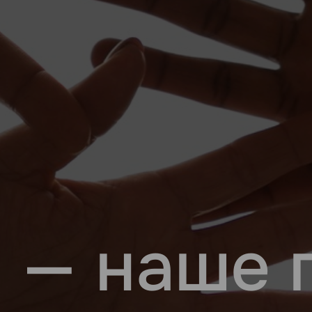
 — наше 