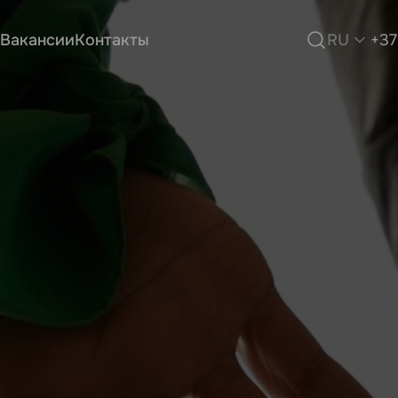
Вакансии
Контакты
RU
+37