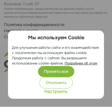
Боровая, 7, каб. 27
Любая информация, представленная на данном сайте, носит
исключительно информационный характер и ни при каких условиях не
является публичной офертой.
Политика конфиденциальности
Настройка cookie
Сайт разработан Медиа Лайн
Мы используем Cookie
Для улучшения работы сайта и его взаимодействия
с посетителем мы используем файлы cookie.
Продолжая работу с сайтом, Вы разрешаете
использование cookie-файлов.
Подробнее об этом
Принять все
Отклонить
Настроить