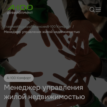
Главная
Карьера
Вакансии
А-100 Комфорт
Менеджер управления жилой недвижимостью
А-100 Комфорт
Менеджер управления
жилой недвижимостью