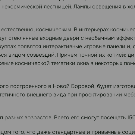
 некосмической лестницей. Лампы освещения в хо
естественно, космическим. В интерьерах космичес
удут стеклянные входные двери с необычным эффек
уппах появятся интерактивные игровые панели и, о
ться видом созвездий. Причем точной их копией:
ение космической тематики окна в некоторых пом
вого построенного в Новой Боровой, будет изготов
тетичного внешнего вида при проектировании меб
п разных возрастов. Всего его смогут посещать 150
цом того, что даже стандартные и привычные соци