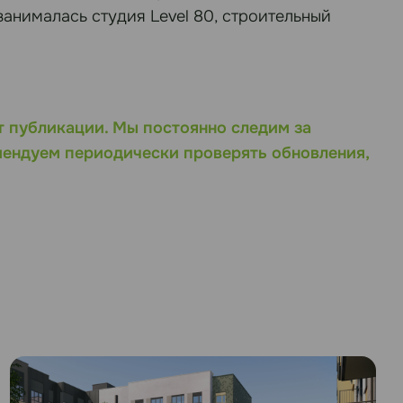
анималась студия Level 80, строительный
т публикации. Мы постоянно следим за
мендуем периодически проверять обновления,