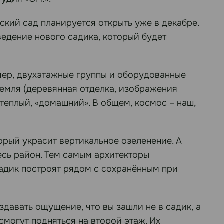
кий сад планируется открыть уже в декабре.
ведение нового садика, который будет
имер, двухэтажные группы и оборудованные
Земля (деревянная отделка, изображения
а теплый, «домашний». В общем, космос – наш,
орый украсит вертикальное озеленение. А
весь район. Тем самым архитекторы
садик построят рядом с сохранённым при
здавать ощущение, что вы зашли не в садик, а
смогут подняться на второй этаж. Их