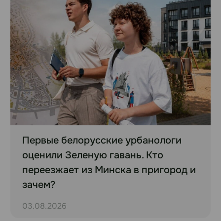
Первые белорусские урбанологи
оценили Зеленую гавань. Кто
переезжает из Минска в пригород и
зачем?
03.08.2026