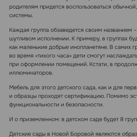
родителям придется воспользоваться обычной,
системы.
Каждая группа обзаведется своим названием – 
шутливом исполнении. К примеру, в группах б
как маленькие добрые инопланетяне. В самих гр
во время «тихого часа» дети смогут наслажда
при оформлении помещений. Кстати, в продолж
иллюминаторов.
Мебель для этого детского сада, как и для пер
и образцы проходят сертификацию. Помимо эс
функциональности и безопасности.
И о приземленном: в детском саде будет 8 груп
Детские сады в Новой Боровой являются образ