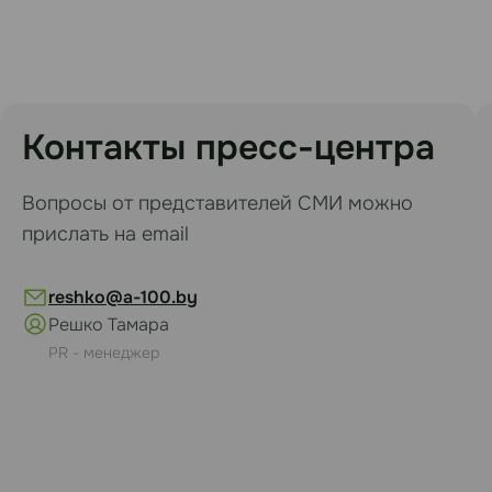
Контакты пресс-центра
Вопросы от представителей СМИ можно
прислать на email
reshko@a-100.by
Решко Тамара
PR - менеджер