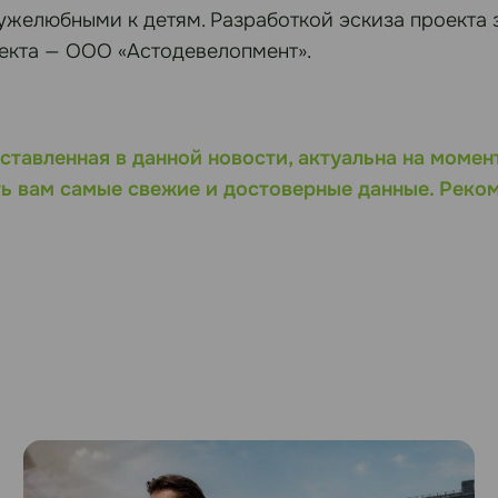
желюбными к детям. Разработкой эскиза проекта з
екта — ООО «Астодевелопмент».
ставленная в данной новости, актуальна на момен
ь вам самые свежие и достоверные данные. Реко