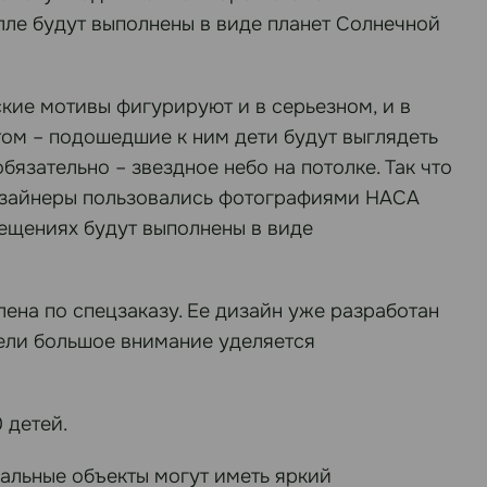
лле будут выполнены в виде планет Солнечной
кие мотивы фигурируют и в серьезном, и в
том – подошедшие к ним дети будут выглядеть
бязательно – звездное небо на потолке. Так что
 дизайнеры пользовались фотографиями НАСА
ещениях будут выполнены в виде
лена по спецзаказу. Ее дизайн уже разработан
ели большое внимание уделяется
 детей.
альные объекты могут иметь яркий