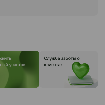
ожить
Служба заботы о
ный участок
клиентах