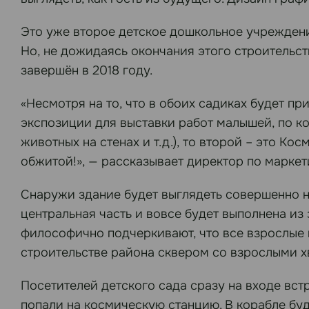
Это уже второе детское дошкольное учреждени
Но, не дожидаясь окончания этого строительст
завершён в 2018 году.
«Несмотря на то, что в обоих садиках будет 
экспозиции для выставки работ малышей, по к
животных на стенах и т.д.), то второй – это Ко
обжитой!», — рассказывает директор по марке
Снаружи здание будет выглядеть совершенно не
центральная часть и вовсе будет выполнена из
философично подчеркивают, что все взрослые 
строительстве района сквером со взрослыми 
Посетителей детского сада сразу на входе вст
попали на космическую станцию. В корабле буд