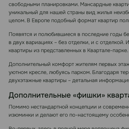
свободными планировками. Мансардные квартир
уникальный для нашей страны вид жилья неиз
целом. В Европе подобный формат квартир поль
Появятся и полюбившиеся в последние годы бе
в двух вариациях – без отделки, и с отделкой.
квартиры из представленных в Квартале-парке.
Дополнительный комфорт жителям первых этажей
уютном кресле, любуясь парком. Благодаря те
двухэтажные квартиры – детальная информация
Дополнительные «фишки» кварт
Помимо нестандартной концепции и современны
изюминки и делают его по-настоящему особен
Во-первых, здесь в полной мере воплощена фил