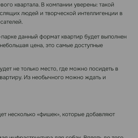
ого квартала. В компании уверены: такой
слящих людей и творческой интеллигенции в
сателей.
-парке данный формат квартир будет выполнен
– небольшая цена, это самые доступные
дет не только место, где можно посидеть в
квартиру. Из необычного можно ждать и
ет несколько «фишек», которые добавляют
ая инфраструктура для собак. Вплоть до того,