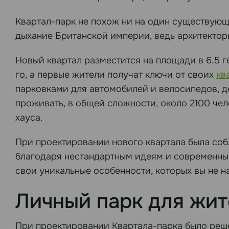
Квартал-парк не похож ни на один существующ
дыхание Британской империи, ведь архитекто
Новый квартал разместится на площади в 6,5 ге
го, а первые жители получат ключи от своих
кв
парковками для автомобилей и велосипедов, д
проживать, в общей сложности, около 2100 чел
хауса.
При проектировании нового квартала была соб
благодаря нестандартным идеям и современным
свои уникальные особенности, которых вы не н
Личный парк для жит
При проектировании Квартала-парка было реше