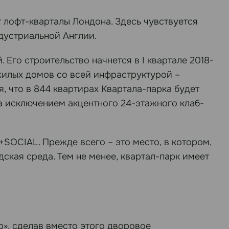
 лофт-кварталы Лондона. Здесь чувствуется
дустриальной Англии.
 Его строительство начнется в I квартале 2018-
жилых домов со всей инфраструктурой –
 что в 844 квартирах Квартала-парка будет
за исключением акцентного 24-этажного клаб-
OCIAL. Прежде всего – это место, в котором,
кая среда. Тем не менее, квартал-парк имеет
», сделав вместо этого дворовое