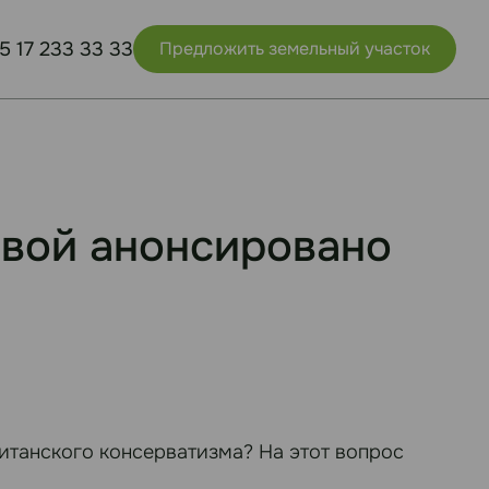
5 17 233 33 33
Предложить земельный участок
овой анонсировано
итанского консерватизма? На этот вопрос