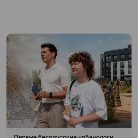
Первые белорусские урбанологи