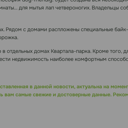
мнаты… для мытья лап четвероногих. Владельцы соб
ах. Рядом с домами распложены специальные байк-
орожка.
 в отдельных домах Квартала-парка. Кроме того, 
ести недвижимость наиболее комфортным способо
ставленная в данной новости, актуальна на момен
ь вам самые свежие и достоверные данные. Реко