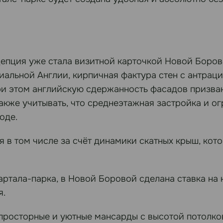
цепция уже стала визитной карточкой Новой Боров
риальной Англии, кирпичная фактура стен с антрац
При этом английскую сдержанность фасадов призва
 также учитывать, что среднеэтажная застройка и
оде.
в том числе за счёт динамики скатных крыш, кот
ртала-парка, в Новой Боровой сделана ставка на 
я.
просторные и уютные мансарды с высотой потолко