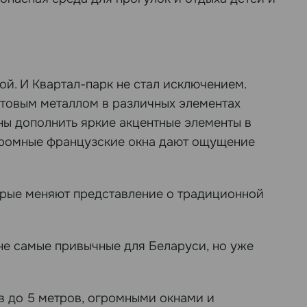
ой. И Квартал-парк не стал исключением.
итовым металлом в различных элементах
ны дополнить яркие акцентные элементы в
 огромные французские окна дают ощущение
орые меняют представление о традиционной
не самые привычные для Беларуси, но уже
в до 5 метров, огромными окнами и