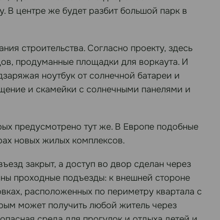
. В центре же будет разбит большой парк в
ания строительства. Согласно проекту, здесь
дов, продуманные площадки для воркаута. И
дзаряжая ноутбук от солнечной батареи и
ещение и скамейки с солнечными панелями и
ых предусмотрено тут же. В Европе подобные
рах новых жилых комплексов.
ъезд закрыт, а доступ во двор сделан через
аны проходные подъезды: к внешней стороне
овках, расположенных по периметру квартала с
орым может получить любой житель через
опасная среда для прогулок и отдыха детей и