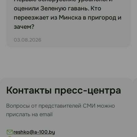
оценили Зеленую гавань. Кто
переезжает из Минска в пригород и
зачем?
03.08.2026
Контакты пресс-центра
Вопросы от представителей СМИ можно
прислать на email
reshko@a-100.by