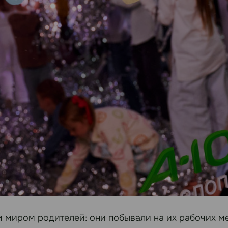
м миром родителей: они побывали на их рабочих ме