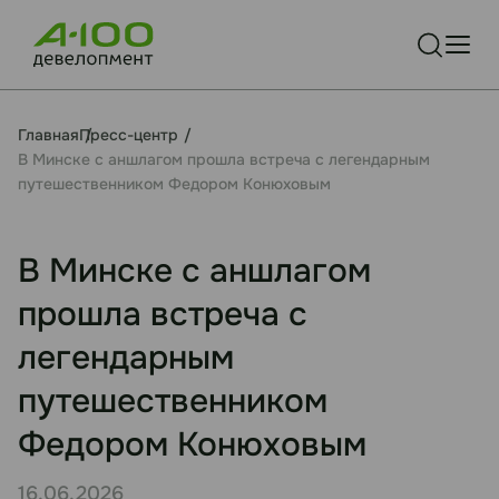
Главная
Пресс-центр
В Минске с аншлагом прошла встреча с легендарным
путешественником Федором Конюховым
В Минске с аншлагом
прошла встреча с
легендарным
путешественником
Федором Конюховым
16.06.2026