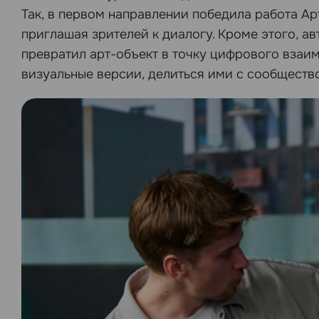
Так, в первом направлении победила работа Ар
приглашая зрителей к диалогу. Кроме этого, а
превратил арт-объект в точку цифрового взаи
визуальные версии, делиться ими с сообществ