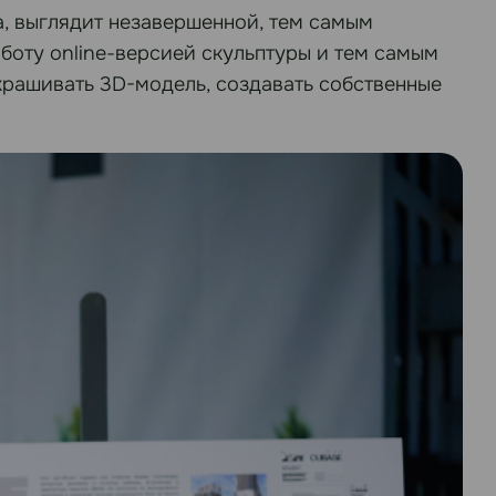
а, выглядит незавершенной, тем самым
аботу online-версией скульптуры и тем самым
крашивать 3D-модель, создавать собственные