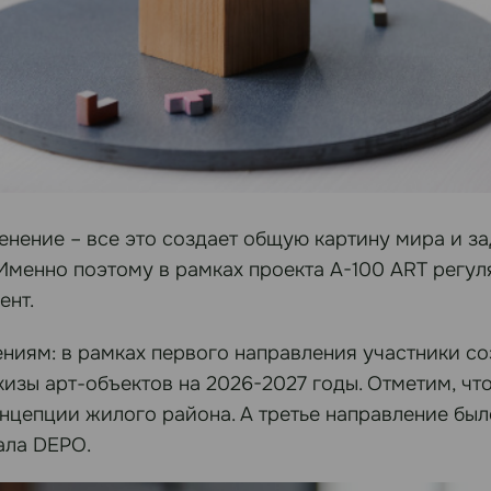
ленение – все это создает общую картину мира и з
Именно поэтому в рамках проекта А-100 ART регул
ент.
ениям: в рамках первого направления участники с
изы арт-объектов на 2026-2027 годы. Отметим, чт
нцепции жилого района. А третье направление был
ала DEPO.