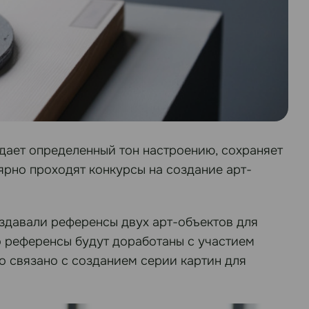
адает определенный тон настроению, сохраняет
ярно проходят конкурсы на создание арт-
оздавали референсы двух арт-объектов для
о референсы будут доработаны с участием
о связано с созданием серии картин для