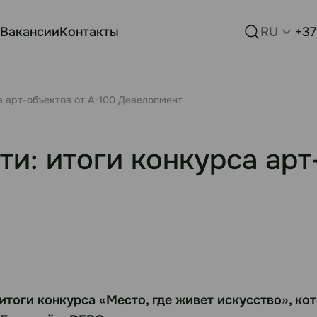
Вакансии
Контакты
RU
+37
а арт-объектов от А-100 Девелопмент
ти: итоги конкурса арт
итоги конкурса «Место, где живет искусство», ко