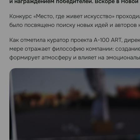
и награждением победителей. Вскоре в Новой
Конкурс «Место, где живет искусство» проход
было посвящено поиску новых идей и авторов 
Как отметила куратор проекта А-100 ART, дире
мере отражает философию компании: создание 
формирует атмосферу и влияет на эмоциональн