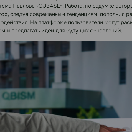
тема Павлова «CUBASE». Работа, по задумке автор
втор, следуя современным тенденциям, дополнил р
модействия. На платформе пользователи могут рас
ом и предлагать идеи для будущих обновлений.