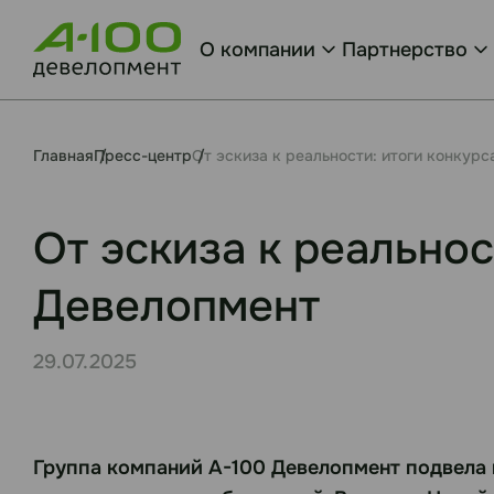
О компании
Партнерство
Главная
Пресс-центр
От эскиза к реальности: итоги конкурс
От эскиза к реальнос
Девелопмент
29.07.2025
Группа компаний А-100 Девелопмент подвела 