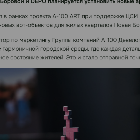
 Боровой и DEPО планируется установить новые 
ил в рамках проекта А-100 ART при поддержке ЦСИ 
новых арт-объектов для жилых кварталов Новая Б
ктор по маркетингу Группы компаний А-100 Девело
гармоничной городской среды, где каждая деталь 
ое состояние жителей. Это и стало отправной точ