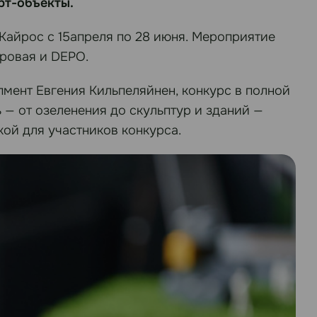
арт-объекты.
Кайрос с 15апреля по 28 июня. Мероприятие
оровая и DEPO.
пмент Евгения Кильпеляйнен, конкурс в полной
— от озеленения до скульптур и зданий —
кой для участников конкурса.