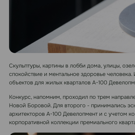
Скульптуры, картины в лобби дома, улицы, озе
спокойствие и ментальное здоровье человека. 
объектов для жилых кварталов А-100 Девелопм
Конкурс, напомним, проходил по трем направл
Новой Боровой. Для второго - принимались эск
архитекторов А-100 Девелопмент и с учетом ко
корпоративной коллекции премиального кварт