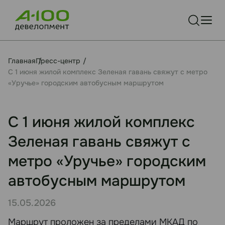
Главная
Пресс-центр
С 1 июня жилой комплекс Зеленая гавань свяжут с метро
«Уручье» городским автобусным маршрутом
С 1 июня жилой комплекс
Зеленая гавань свяжут с
метро «Уручье» городским
автобусным маршрутом
15.05.2026
Маршрут проложен за пределами МКАД по