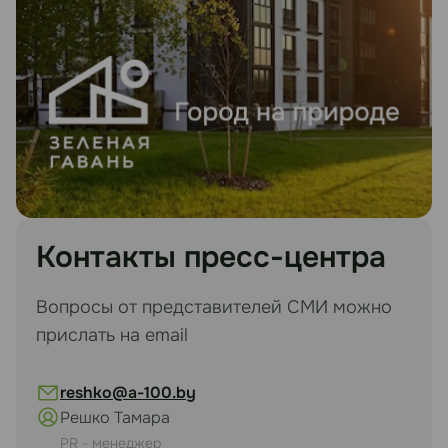
Контакты пресс-центра
Вопросы от представителей СМИ можно
прислать на email
reshko@a-100.by
Решко Тамара
PR - менеджер