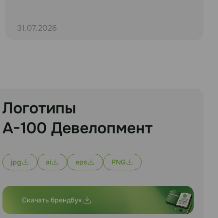
31.07.2026
Логотипы
А-100 Девелопмент
jpg
ai
eps
PNG
Скачать брендбук