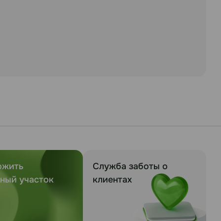
ожить
Служба заботы о
ный участок
клиентах