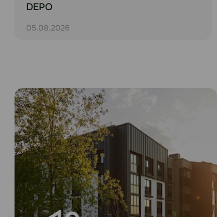
DEPO
05.08.2026