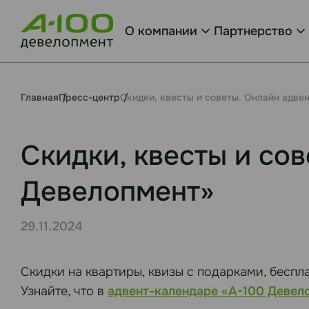
О компании
Партнерство
Главная
Пресс-центр
Скидки, квесты и советы. Онлайн адве
Скидки, квесты и со
Девелопмент»
29.11.2024
Скидки на квартиры, квизы с подарками, беспл
Узнайте, что в
адвент-календаре «А-100 Девел