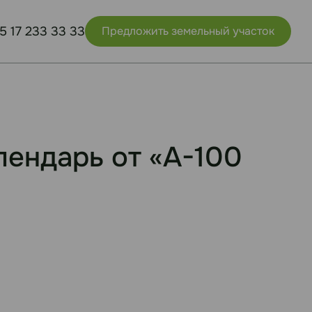
5 17 233 33 33
Предложить земельный участок
лендарь от «А-100