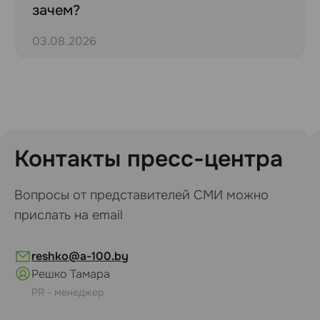
зачем?
03.08.2026
Контакты пресс-центра
Вопросы от представителей СМИ можно
прислать на email
reshko@a-100.by
Решко Тамара
PR - менеджер