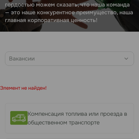
гордостью можем сказать, что наша команда
— это наше конкурентное преимущество, наша
главная корпоративная ценность!
Вакансии
Элемент не найден!
Компенсация топлива или проезда в
общественном транспорте