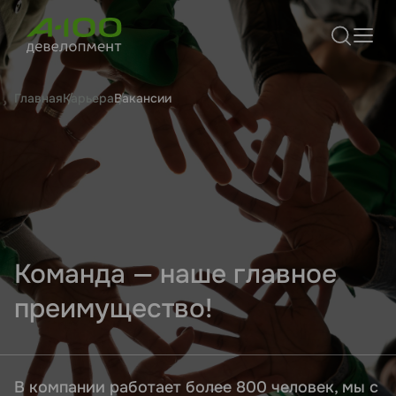
Главная
Карьера
Вакансии
Команда — наше главное
преимущество!
В компании работает более 800 человек, мы с